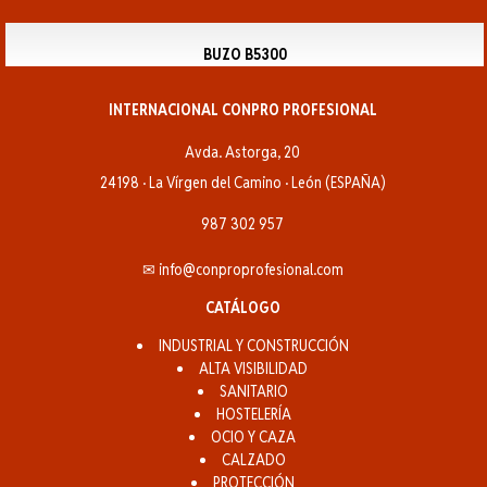
BUZO B5300
INTERNACIONAL CONPRO PROFESIONAL
Avda. Astorga, 20
24198 · La Vírgen del Camino · León (ESPAÑA)
987 302 957
✉ info@conproprofesional.com
CATÁLOGO
INDUSTRIAL Y CONSTRUCCIÓN
ALTA VISIBILIDAD
SANITARIO
HOSTELERÍA
OCIO Y CAZA
CALZADO
PROTECCIÓN