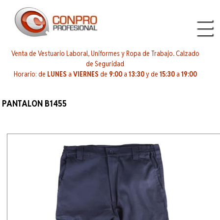
Venta de Vestuario Laboral, Uniformes y Ropa de Trabajo. Calzado
de Seguridad
Horario: de
LUNES
a
VIERNES
de
9:00
a
13:30
y de
15:30
a
19:00
PANTALON B1455