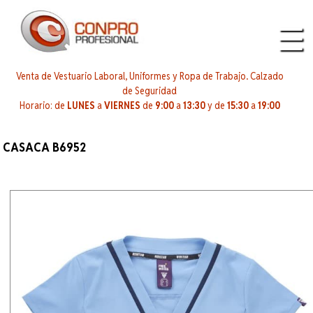
Venta de Vestuario Laboral, Uniformes y Ropa de Trabajo. Calzado
de Seguridad
Horario: de
LUNES
a
VIERNES
de
9:00
a
13:30
y de
15:30
a
19:00
CASACA B6952