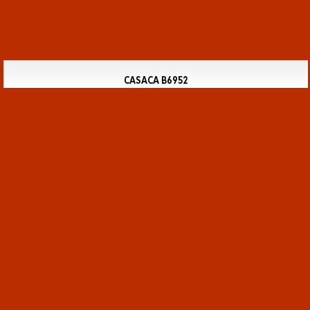
CASACA B6952