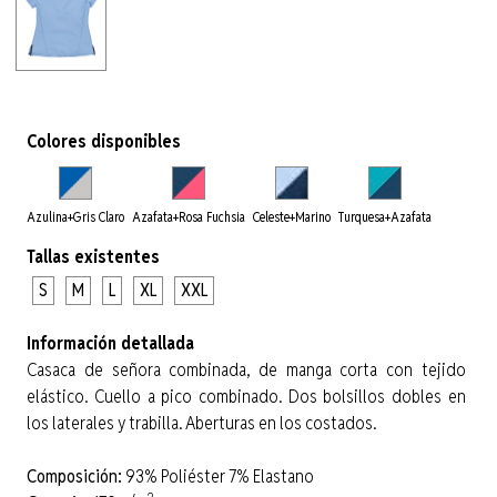
Colores disponibles
Azulina+Gris Claro
Azafata+Rosa Fuchsia
Celeste+Marino
Turquesa+Azafata
Tallas existentes
S
M
L
XL
XXL
Información detallada
Casaca de señora combinada, de manga corta con tejido
elástico. Cuello a pico combinado. Dos bolsillos dobles en
los laterales y trabilla. Aberturas en los costados.
Composición:
93% Poliéster 7% Elastano