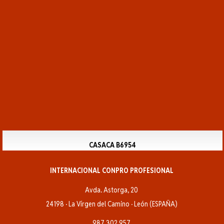
CASACA B6954
INTERNACIONAL CONPRO PROFESIONAL
Avda. Astorga, 20
24198 · La Vírgen del Camino · León (ESPAÑA)
987 302 957