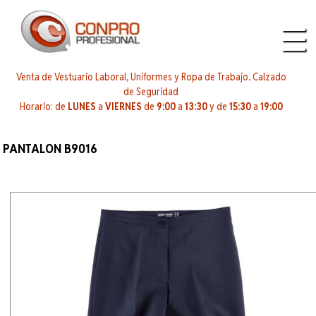
Venta de Vestuario Laboral, Uniformes y Ropa de Trabajo. Calzado
de Seguridad
Horario: de
LUNES
a
VIERNES
de
9:00
a
13:30
y de
15:30
a
19:00
PANTALON B9016