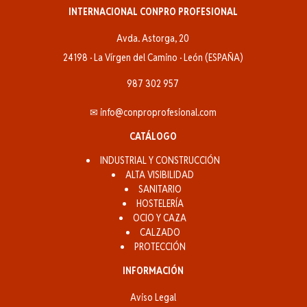
INTERNACIONAL CONPRO PROFESIONAL
Avda. Astorga, 20
24198 · La Vírgen del Camino · León (ESPAÑA)
987 302 957
✉ info@conproprofesional.com
CATÁLOGO
INDUSTRIAL Y CONSTRUCCIÓN
ALTA VISIBILIDAD
SANITARIO
HOSTELERÍA
OCIO Y CAZA
CALZADO
PROTECCIÓN
INFORMACIÓN
Aviso Legal