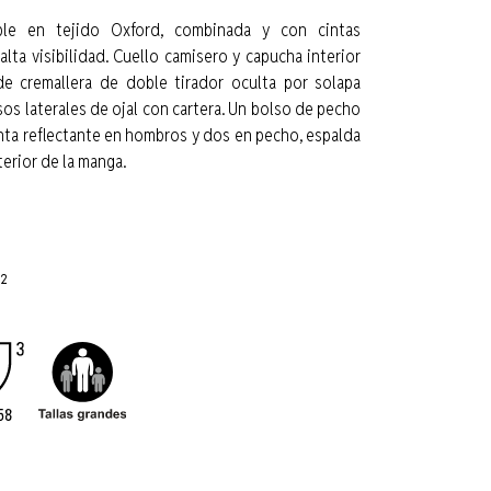
ble en tejido Oxford, combinada y con cintas
alta visibilidad. Cuello camisero y capucha interior
de cremallera de doble tirador oculta por solapa
os laterales de ojal con cartera. Un bolso de pecho
cinta reflectante en hombros y dos en pecho, espalda
terior de la manga.
2