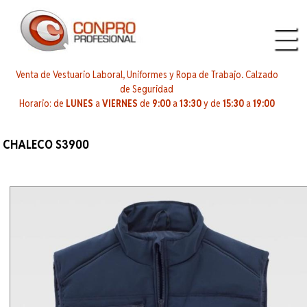
Venta de Vestuario Laboral, Uniformes y Ropa de Trabajo. Calzado
de Seguridad
Horario: de
LUNES
a
VIERNES
de
9:00
a
13:30
y de
15:30
a
19:00
CHALECO S3900