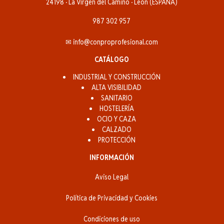
24198 · La Vírgen del Camino · León (ESPAÑA)
987 302 957
✉ info@conproprofesional.com
CATÁLOGO
INDUSTRIAL Y CONSTRUCCIÓN
ALTA VISIBILIDAD
SANITARIO
HOSTELERÍA
OCIO Y CAZA
CALZADO
PROTECCIÓN
INFORMACIÓN
Aviso Legal
Política de Privacidad y Cookies
Condiciones de uso