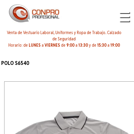
Venta de Vestuario Laboral, Uniformes y Ropa de Trabajo. Calzado
de Seguridad
Horario: de
LUNES
a
VIERNES
de
9:00
a
13:30
y de
15:30
a
19:00
POLO S6540