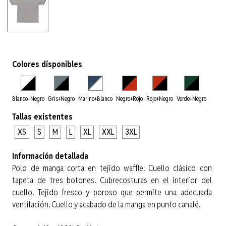
Colores disponibles
Blanco+Negro
Gris+Negro
Marino+Blanco
Negro+Rojo
Rojo+Negro
Verde+Negro
Tallas existentes
XS
S
M
L
XL
XXL
3XL
Información detallada
Polo de manga corta en tejido waffle. Cuello clásico con
tapeta de tres botones. Cubrecosturas en el interior del
cuello. Tejido fresco y poroso que permite una adecuada
ventilación. Cuello y acabado de la manga en punto canalé.