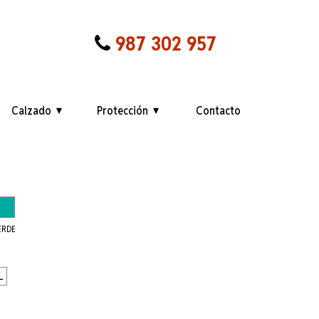
987 302 957
Calzado
Protección
Contacto
ERDE
L