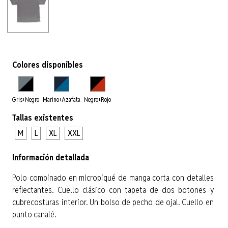
Colores disponibles
Gris+Negro
Marino+Azafata
Negro+Rojo
Tallas existentes
M
L
XL
XXL
Información detallada
Polo combinado en micropiqué de manga corta con detalles
reflectantes. Cuello clásico con tapeta de dos botones y
cubrecosturas interior. Un bolso de pecho de ojal. Cuello en
punto canalé.