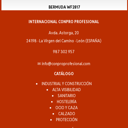
BERMUDA WF2817
INTERNACIONAL CONPRO PROFESIONAL
Avda. Astorga, 20
24198 · La Vírgen del Camino · León (ESPAÑA)
987 302 957
✉ info@conproprofesional.com
CATÁLOGO
INDUSTRIAL Y CONSTRUCCIÓN
ALTA VISIBILIDAD
SANITARIO
HOSTELERÍA
OCIO Y CAZA
CALZADO
PROTECCIÓN