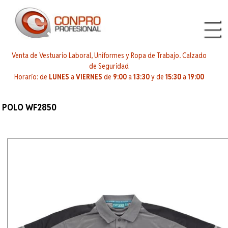
Venta de Vestuario Laboral, Uniformes y Ropa de Trabajo. Calzado
de Seguridad
Horario: de
LUNES
a
VIERNES
de
9:00
a
13:30
y de
15:30
a
19:00
POLO WF2850