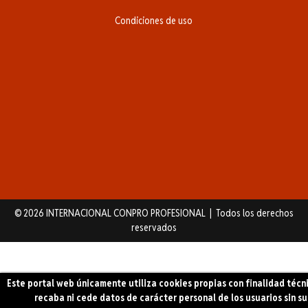
Condiciones de uso
© 2026 INTERNACIONAL CONPRO PROFESIONAL | Todos los derechos
reservados
Este portal web únicamente utiliza cookies propias con finalidad técn
recaba ni cede datos de carácter personal de los usuarios sin su