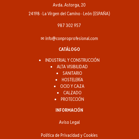
Avda. Astorga, 20
24198 · La Vírgen del Camino · León (ESPAÑA)
987 302 957
✉ info@conproprofesional.com
CATÁLOGO
INDUSTRIAL Y CONSTRUCCIÓN
ALTA VISIBILIDAD
SANITARIO
HOSTELERÍA
OCIO Y CAZA
CALZADO
PROTECCIÓN
INFORMACIÓN
Aviso Legal
Política de Privacidad y Cookies