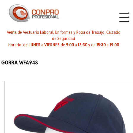
Venta de Vestuario Laboral, Uniformes y Ropa de Trabajo. Calzado
de Seguridad
Horario: de
LUNES
a
VIERNES
de
9:00
a
13:30
y de
15:30
a
19:00
GORRA WFA943