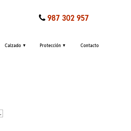
987 302 957
Calzado
Protección
Contacto
L