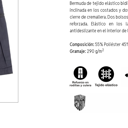
Bermuda de tejido elástico bid
inclinada en los costados y do
cierre de cremallera. Dos bolsos
reforzada. Elástico en los la
antideslizante en el interior de 
Composición:
55% Poliéster 45
2
Gramaje:
290 g/m