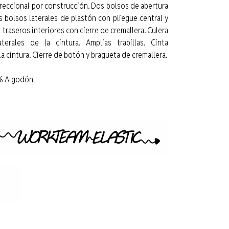
ireccional por construcción. Dos bolsos de abertura
s bolsos laterales de plastón con pliegue central y
 traseros interiores con cierre de cremallera. Culera
terales de la cintura. Amplias trabillas. Cinta
la cintura. Cierre de botón y bragueta de cremallera.
% Algodón