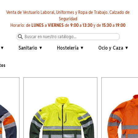
Venta de Vestuario Laboral, Uniformes y Ropa de Trabajo. Calzado de
Seguridad
Horario: de
LUNES
a
VIERNES
de
9:00
a
13:30
y de
15:30
a
19:00
Sanitario
Hostelería
Ocio y Caza
tos