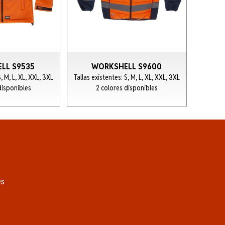
LL S9535
WORKSHELL S9600
S, M, L, XL, XXL, 3XL
Tallas existentes: S, M, L, XL, XXL, 3XL
disponibles
2 colores disponibles
es